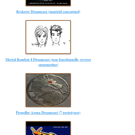
Kyskrew Dreamcast (matériel conceptuel)
Mortal Kombat 4 Dreamcast (non fonctionnelle, reverse
engeenering)
Propeller Arena Dreamcast (7 prototypse)