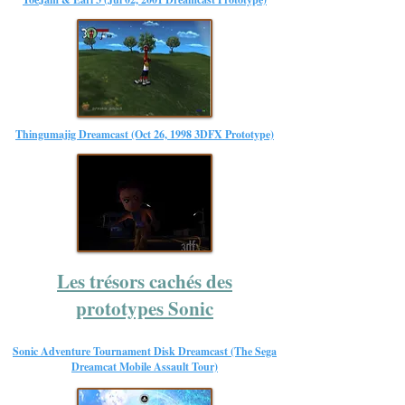
Thingumajig Dreamcast (Oct 26, 1998 3DFX Prototype)
Les trésors cachés des
prototypes Sonic
Sonic Adventure Tournament Disk Dreamcast (The Sega
Dreamcat Mobile Assault Tour)