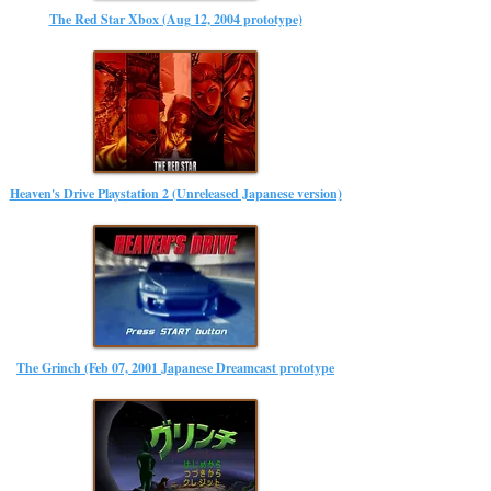
The Red Star Xbox (Aug 12, 2004 prototype)
Heaven's Drive Playstation 2 (Unreleased Japanese version)
The Grinch (Feb 07, 2001 Japanese Dreamcast prototype