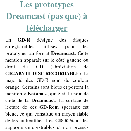
Les prototypes
Dreamcast (pas que) à
télécharger
GD-R
Un
désigne des disques
enregistrables utilisés pour les
Dreamcast
prototypes au format
. Cette
mention apparaît sur le côté gauche ou
CD
droit du
(abréviation de
GIGABYTE DISC RECORDABLE
). La
majorité des GD-R sont de couleur
orange. Certains sont bleus et portent la
Katana
mention «
», qui était le nom de
Dreamcast
code de la
. La surface de
GD-Rom
lecture de ces
spéciaux est
bleue, ce qui constitue un moyen fiable
GD-R
de les authentifier. Les
étant des
supports enregistrables et non pressés