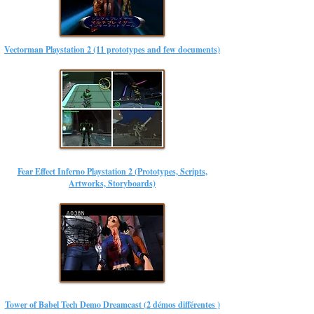
Vectorman Playstation 2 (11 prototypes and few documents)
Fear Effect Inferno Playstation 2 (Prototypes, Scripts,
Artworks, Storyboards)
Tower of Babel Tech Demo Dreamcast (2 démos différentes )