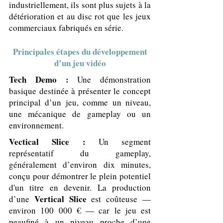
industriellement, ils sont plus sujets à la
détérioration et au disc rot que les jeux
commerciaux fabriqués en série.
Principales étapes du développement
d’un jeu vidéo
Tech Demo :
Une démonstration
basique destinée à présenter le concept
principal d’un jeu, comme un niveau,
une mécanique de gameplay ou un
environnement.
Vectical Slice :
Un segment
représentatif du gameplay,
généralement d’environ dix minutes,
conçu pour démontrer le plein potentiel
d'un titre en devenir. La production
Vertical Slice
d’une
est coûteuse —
environ 100 000 € — car le jeu est
peaufiné à un niveau proche d’une