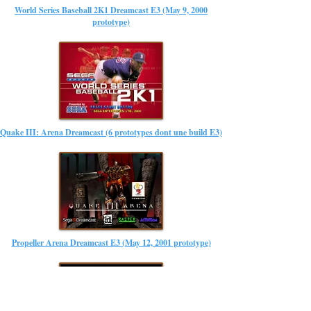
World Series Baseball 2K1 Dreamcast E3 (May 9, 2000
prototype)
Quake III: Arena Dreamcast (6 prototypes dont une build E3)
Propeller Arena Dreamcast E3 (May 12, 2001 prototype)