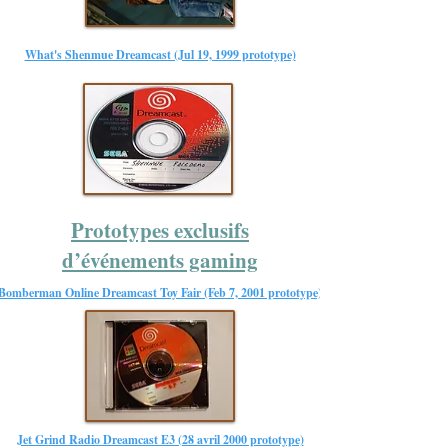
What's Shenmue Dreamcast (Jul 19, 1999 prototype)
Prototypes exclusifs
d’événements gaming
Bomberman Online Dreamcast Toy Fair (Feb 7, 2001 prototype)
Jet Grind Radio Dreamcast E3 (28 avril 2000 prototype)