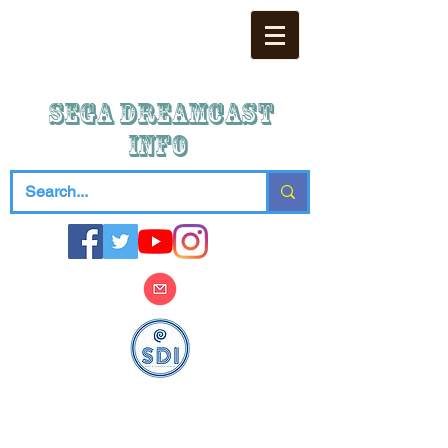
SEGA DREAMCAST
iNFO