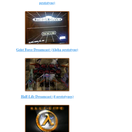
prototype)
Geist Force Dreamcast (Alpha prototype)
Half-Life Dreamcast (4 prototypes)