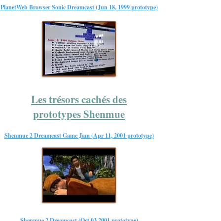
PlanetWeb Browser Sonic Dreamcast (Jun 18, 1999 prototype)
Les trésors cachés des
prototypes Shenmue
Shenmue 2 Dreamcast Game Jam (Apr 11, 2001 prototype)
Shenmue 2 Dreamcast (Oct 03 2001 prototype)