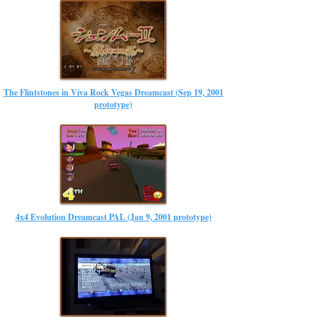
The Flintstones in Viva Rock Vegas Dreamcast (Sep 19, 2001
prototype)
4x4 Evolution Dreamcast PAL (Jan 9, 2001 prototype)