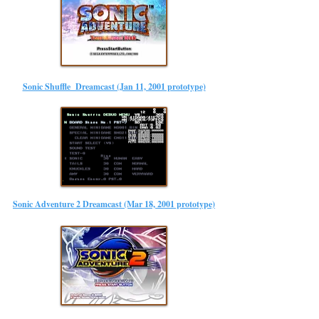
Sonic Shuffle Dreamcast (Jan 11, 2001 prototype)
Sonic Adventure 2 Dreamcast (Mar 18, 2001 prototype)