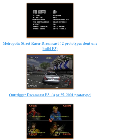
Metropolis Street Racer Dreamcast ( 2 prototypes dont une
build E3)
Outtrigger Dreamcast E3 (Apr 25, 2001 prototype)