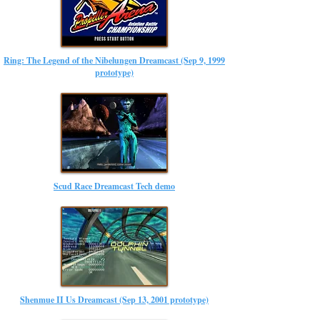
Ring: The Legend of the Nibelungen Dreamcast (Sep 9, 1999
prototype)
Scud Race Dreamcast Tech demo
Shenmue II Us Dreamcast (Sep 13, 2001 prototype)