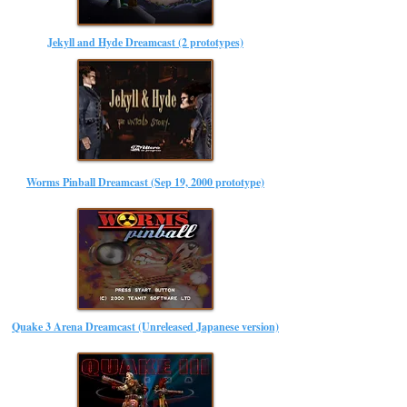
Jekyll and Hyde Dreamcast (2 prototypes)
Worms Pinball Dreamcast (Sep 19, 2000 prototype)
Quake 3 Arena Dreamcast (Unreleased Japanese version)