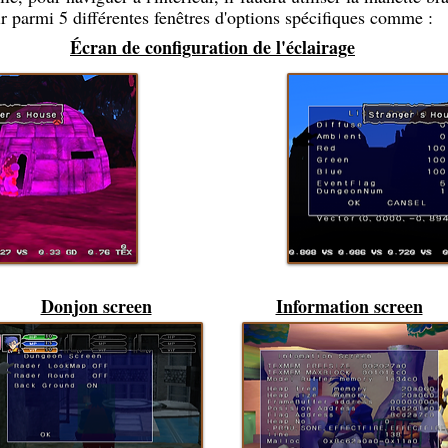
r parmi 5 différentes fenêtres d'options spécifiques comme :
Écran de configuration de l'éclairage
Donjon screen
Information screen