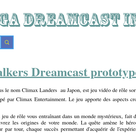
GA DREAMCAST i
lkers Dreamcast prototype
s le nom Climax Landers au Japon, est jeu vidéo de rôle sor
ppé par Climax Entertainment. Le jeu apporte des aspects cro
jeu de rôle vous entraînant dans un monde mystérieux, fait de
vrez les origines de votre monde. La quête amène le héros
 par tour, chaque succès permettant d'acquérir de l'expéri