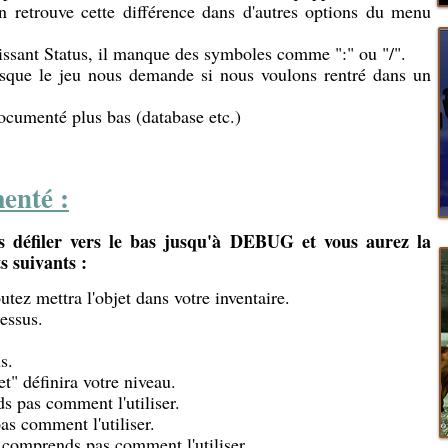
On retrouve cette différence dans d'autres options du menu
issant Status, il manque des symboles comme ":" ou "/".
rsque le jeu nous demande si nous voulons rentré dans un
ocumenté plus bas (database etc.)
enté :
 défiler vers le bas jusqu'à DEBUG et vous aurez la
s suivants :
utez mettra l'objet dans votre inventaire.
essus.
s.
et" définira votre niveau.
s pas comment l'utiliser.
s comment l'utiliser.
comprends pas comment l'utiliser.