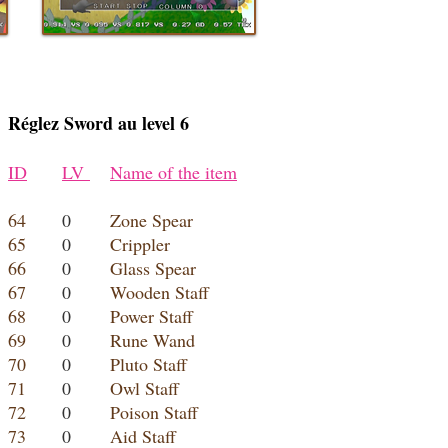
Réglez Sword au level 6
ID
LV
Name of the item
64
0
Zone Spear
65
0
Crippler
66
0
Glass Spear
67
0
Wooden Staff
68
0
Power Staff
69
0
Rune Wand
70
0
Pluto Staff
71
0
Owl Staff
72
0
Poison Staff
73
0
Aid Staff