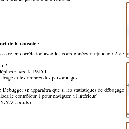
rt de la console :
e être en corrélation avec les coordonnées du joueur x / y /
au ?
 déplacer avec le PAD 1
lairage et les ombres des personnages
 Debugger (n'apparaîtra que si les statistiques de débogage
isez le contrôleur 1 pour naviguer à l'intérieur)
 X/Y/Z coords)