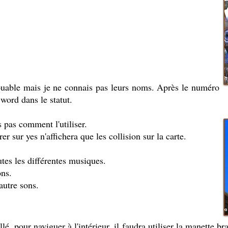
ouable mais je ne connais pas leurs noms. Après le numéro
word dans le statut.
 pas comment l'utiliser.
r sur yes n'affichera que les collision sur la carte.
tes les différentes musiques.
ons.
utre sons.
é, pour naviguer à l'intérieur, il faudra utiliser la manette b