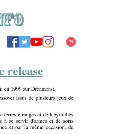
NFO
 release
ti en 1999 sur Dreamcast.
ssover issus de plusieurs jeux de
 terres étranges et de labyrinthes
 à se servir d'armes et de sorts
ence et par la même occasion, de