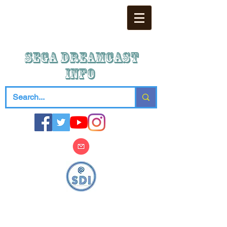
SEGA DREAMCAST
iNFO