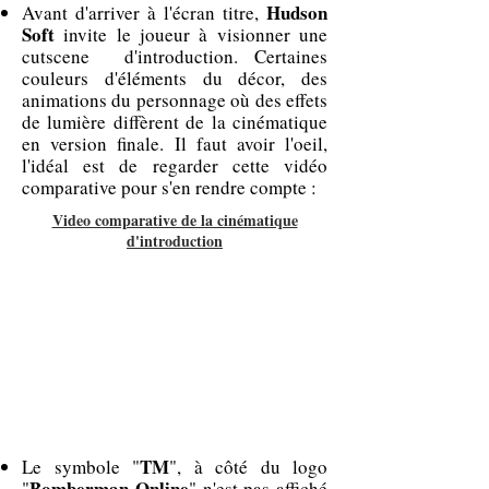
Hudson
Avant d'arriver à l'écran titre,
Soft
invite le joueur à visionner une
cutscene d'introduction. Certaines
couleurs d'éléments du décor, des
animations du personnage où des effets
de lumière diffèrent de la cinématique
en version finale. Il faut avoir l'oeil,
l'idéal est de regarder cette vidéo
comparative pour s'en rendre compte :
Video comparative de la cinématique
d'introduction
TM
Le symbole "
", à côté du logo
Bomberman Online
"
" n'est pas affiché