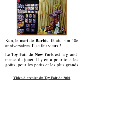
en
Barbie
K
, le mari de
, fêtait son 40e
anniversaires. Il se fait vieux !
Toy Fair
New York
Le
de
est la grand-
messe du jouet. Il y en a pour tous les
goûts, pour les petits et les plus grands
!
Video d'archive du Toy Fair de 2001