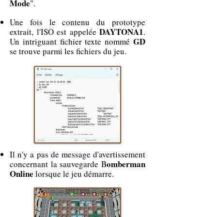
Mode
".
Une fois le contenu du prototype
DAYTONA1
extrait, l'ISO est appelée
.
GD
Un intriguant fichier texte nommé
se trouve parmi les fichiers du jeu.
Il n'y a pas de message d'avertissement
omberman
concernant la sauvegarde B
Online
lorsque le jeu démarre.