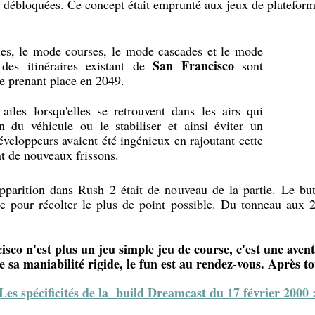
t débloquées. Ce concept était emprunté aux jeux de platefor
ties, le mode courses, le mode cascades et le mode
San Francisco
 des itinéraires existant de
sont
e prenant place en 2049.
ailes lorsqu'elles se retrouvent dans les airs qui
n du véhicule ou le stabiliser et ainsi éviter un
 développeurs avaient été ingénieux en rajoutant cette
nt de nouveaux frissons.
parition dans Rush 2 était de nouveau de la partie. Le but 
e pour récolter le plus de point possible. Du tonneau aux 2 
sco n'est plus un jeu simple jeu de course, c'est une aventu
 sa maniabilité rigide, le fun est au rendez-vous. Après to
Les spécificités de la build Dreamcast du 17 février 2000 