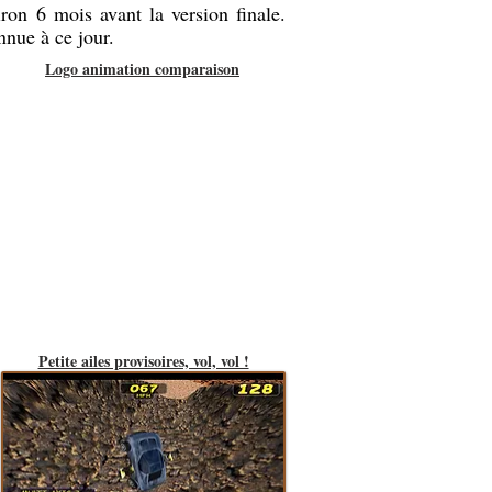
ron 6 mois avant la version finale.
nnue à ce jour.
Logo animation comparaison
Petite ailes provisoires, vol, vol !