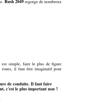
Rush 2049
me.
regorge de nombreux
est simple, faire le plus de figure
roues, il faut être imaginatif pour
re de conduite. Il faut faire
ut, c'est le plus important non ?
: