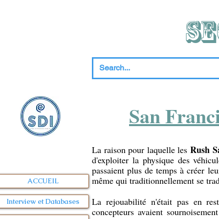
SE
San Franc
Rush S
La raison pour laquelle les
d'exploiter la physique des véhicu
passaient plus de temps à créer leu
même qui traditionnellement se trad
ACCUEIL
La rejouabilité n'était pas en res
Interview et Databases
concepteurs avaient sournoisement 