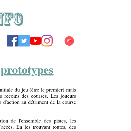
NFO
prototypes
initiale du jeu (être le premier) mais
es recoins des courses. Les joueurs
s d'action au détriment de la course
ation de l'ensemble des pistes, les
'accès. En les trouvant toutes, des