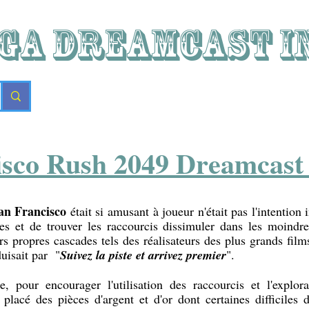
GA DREAMCAST i
isco Rush 2049 Dreamcast 
an Francisco
était si amusant à joueur n'était pas l'intention 
les et de trouver les raccourcis dissimuler dans les moindr
rs propres cascades tels des réalisateurs des plus grands film
uisait par "
Suivez la piste et arrivez premier
".
te, pour encourager l'utilisation des raccourcis et l'explor
placé des pièces d'argent et d'or dont certaines difficiles d