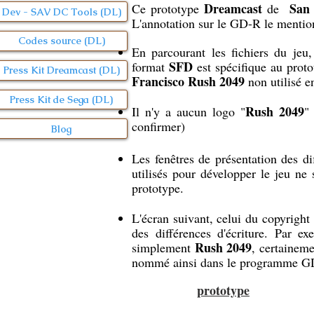
Dreamcast
San
Ce prototype
de
Dev - SAV DC Tools (DL)
L'annotation sur le GD-R le menti
Codes source (DL)
En parcourant les fichiers du jeu
SFD
format
est spécifique au proto
Press Kit Dreamcast (DL)
Francisco Rush 2049
non utilisé en
Press Kit de Sega (DL)
Rush 2049
Il n'y a aucun logo "
"
confirmer)
Blog
Les fenêtres de présentation des di
utilisés pour développer le jeu ne 
prototype.
L'écran suivant, celui du copyrigh
des différences d'écriture. Par e
Rush 2049
simplement
, certaineme
nommé ainsi dans le programme G
prototype