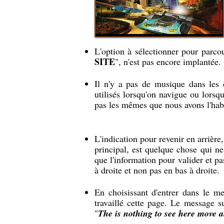
L'option à sélectionner pour parcou
SITE
", n'est pas encore implantée.
Il n'y a pas de musique dans les
utilisés lorsqu'on navigue ou lors
pas les mêmes que nous avons l'habitu
L'indication pour revenir en arrière
principal, est quelque chose qui ne
que l'information pour valider et p
à droite et non pas en bas à droite.
En choisissant d'entrer dans le m
travaillé cette page. Le message s
"
The is nothing to see here move 