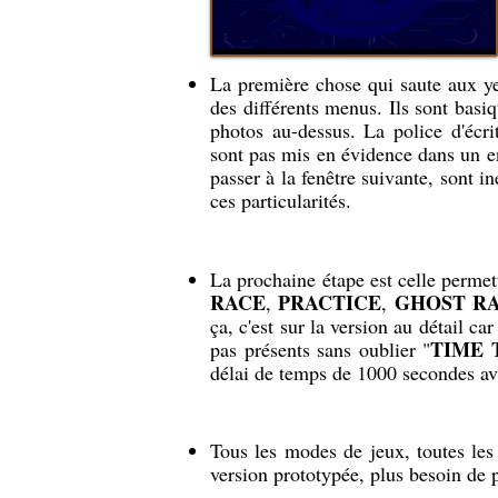
La première chose qui saute aux ye
des différents menus. Ils sont basi
photos au-dessus. La police d'écri
sont pas mis en évidence dans un e
passer à la fenêtre suivante, sont 
ces particularités.
La prochaine étape est celle permet
RACE
PRACTICE
GHOST R
,
,
ça, c'est sur la version au détail c
TIME 
pas présents sans oublier "
délai de temps de 1000 secondes ava
Tous les modes de jeux, toutes les 
version prototypée, plus besoin de 