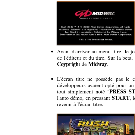
Avant d'arriver au menu titre, le 
de l'éditeur et du titre. Sur la beta,
Coyprigh
Midway
t de
.
L'écran titre ne possède pas le c
développeurs avaient opté pour un 
PRESS S
tout simplement noté "
START
l'auto démo, en pressant
, 
revenir à l'écran titre.