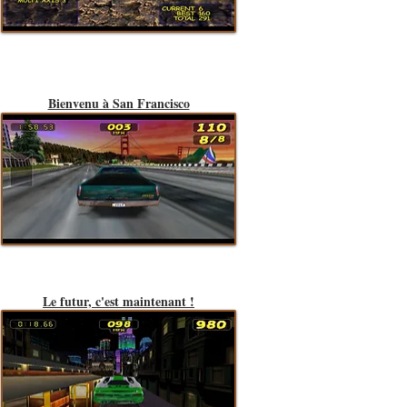
Bienvenu à San Francisco
Le futur, c'est maintenant !