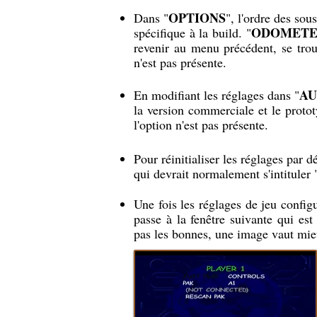
OPTIONS
Dans "
", l'ordre des sou
ODOMET
spécifique à la build. "
revenir au menu précédent, se trou
n'est pas présente.
AU
En modifiant les réglages dans "
la version commerciale et le protot
l'option n'est pas présente.
Pour réinitialiser les réglages par d
qui devrait normalement s'intituler 
Une fois les réglages de jeu config
passe à la fenêtre suivante qui est
pas les bonnes, une image vaut mie