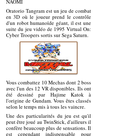
NAOMI
Oratorio Tangram est un jeu de combat
en 3D où le joueur prend le contrôle
d'un robot humanoïde géant, il est une
suite du jeu vidéo de 1995 Virtual On:
Cyber ​​Troopers sortis sur Sega Saturn.
Vous combattez 10 Mechas dont 2 boss
avec l'un des 12 VR disponibles. Ils ont
été dessiné par Hajime Katok à
l'origine de Gundam. Vous êtes classés
selon le temps mis à tous les vaincre.
Une des particularités du jeu est qu'il
peut être joué au TwinStick, d'ailleurs il
confère beaucoup plus de sensations. Il
est cependant indispensable pour