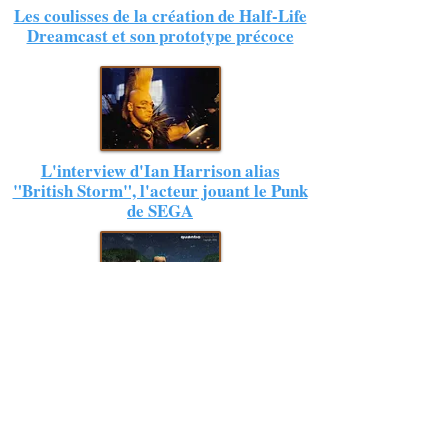
Les coulisses de la création de Half-Life
Dreamcast et son prototype précoce
L'interview d'Ian Harrison alias
"British Storm", l'acteur jouant le Punk
de SEGA
Retour sur les origines de Quark
Dreamcast, un jeu annulé de Quantic
Dream