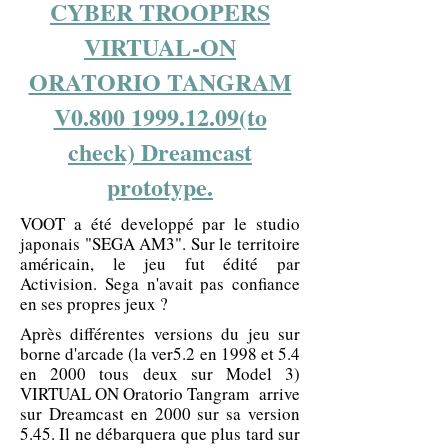
CYBER TROOPERS
VIRTUAL-ON
ORATORIO TANGRAM
V0.800
1999.12.09
(to
check) Dreamcast
prototype.
VOOT a été developpé par le studio
japonais "SEGA AM3". Sur le territoire
américain, le jeu fut édité par
Activision. Sega n'avait pas confiance
en ses propres jeux ?
Après différentes versions du jeu sur
borne d'arcade (la ver5.2 en 1998 et 5.4
en 2000 tous deux sur Model 3)
VIRTUAL ON Oratorio Tangram arrive
sur Dreamcast en 2000 sur sa version
5.45. Il ne débarquera que plus tard sur