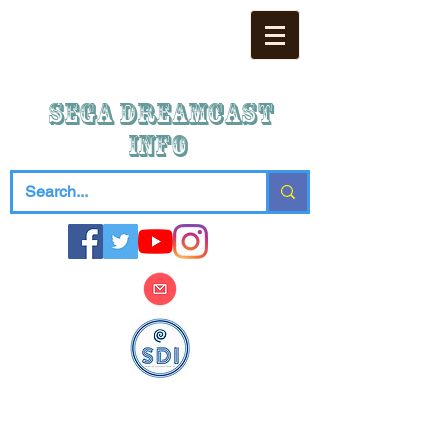
SEGA DREAMCAST
iNFO