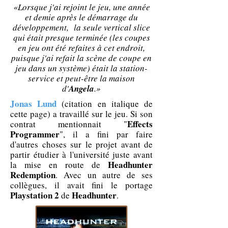
«Lorsque j'ai rejoint le jeu, une année
et demie après le démarrage du
développement, la seule vertical slice
qui était presque terminée (les coupes
en jeu ont été refaites à cet endroit,
puisque j'ai refait la scène de coupe en
jeu dans un système) était la station-
service et peut-être la maison
d'
Angela
.»
Jonas Lund
(citation en italique de
cette page) a travaillé sur le jeu. Si son
Effects
contrat mentionnait "
Programmer
", il a fini par faire
d'autres choses sur le projet avant de
partir étudier à l'université juste avant
Headhunter
la mise en route de
Redemption
. Avec un autre de ses
collègues, il avait fini le portage
Playstation 2
Headhunter
de
.