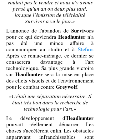
voulait pas le vendre et nous n'y avons
pensé qu'un an ou deux plus tard,
lorsque l'émission de téléréalité
Survivor a vu le jour.»
Survivors
L'annonce de l'abandon de
Headhunter
pour ce qui deviendra
n'a
pas été une mince affaire à
Stefan
communiquer au studio et à
.
Après ce remue-ménage, ce dernier se
consacrera davantage à l'art
technologique. Sa plus grande victoire
Headhunter
sur
sera la mise en place
des effets visuels et de l'environnement
Greywolf
pour le combat contre
.
«C'était une séparation nécessaire. Il
était très bon dans la recherche de
technologie pour l'art.
»
Headhunter
Le développement d'
pouvait réellement démarrer. Les
choses s'accélèrent enfin. Les obstacles
auparavant infranchissables sont