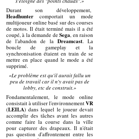
s'éloigne des "points chauds".»
Durant son développement,
Headhunter
comportait un mode
multijoueur online basé sur des courses
de motos. Il était terminé mais il a été
Sega
coupé, à la demande de
, en raison
Dreamcast
de l'abandon de la
. La
boucle de gameplay et la
synchronisation étaient en train de se
mettre en place quand le mode a été
supprimé.
«Le problème est qu'il aurait fallu un
peu de travail car il n'y avait pas de
lobby, etc de construit.»
Fondamentalement, le mode online
VR
consistait à utiliser l'environnement
LEILA
(
) dans lequel le joueur devait
accomplir des tâches avant les autres
comme faire la course dans la ville
pour capturer des drapeaux. Il n'était
pas question d'affrontement entre les