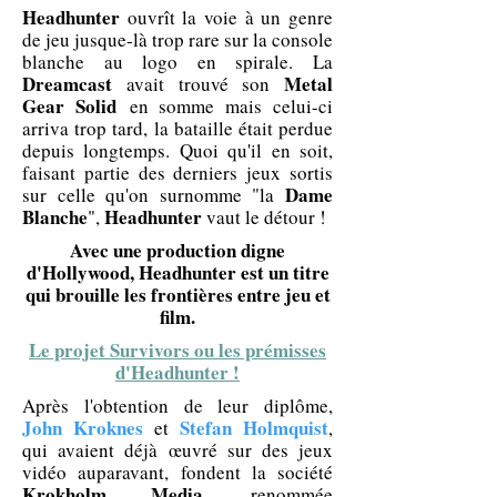
Headhunter
ouvrît la voie à un genre
de jeu jusque-là trop rare sur la console
blanche au logo en spirale. La
Dreamcast
Metal
avait trouvé son
Gear Solid
en somme mais celui-ci
arriva trop tard, la bataille était perdue
depuis longtemps. Quoi qu'il en soit,
faisant partie des derniers jeux sortis
Dame
sur celle qu'on surnomme "la
Blanche
Headhunter
",
vaut le détour !
Avec une production digne
d'Hollywood, Headhunter est un titre
qui brouille les frontières entre jeu et
film.
Le projet Survivors ou les prémisses
d'Headhunter !
Après l'obtention de leur diplôme,
John Kroknes
Stefan Holmquist
et
,
qui avaient déjà œuvré sur des jeux
vidéo auparavant, fondent la société
Krokholm Media
, renommée