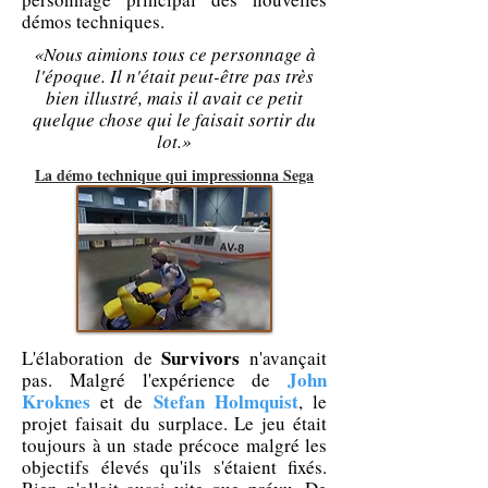
démos techniques.
«Nous aimions tous ce personnage à
l'époque. Il n'était peut-être pas très
bien illustré, mais il avait ce petit
quelque chose qui le faisait sortir du
lot.»
La démo technique qui impressionna Sega
Survivors
L'élaboration de
n'avançait
John
pas. Malgré l'expérience de
Kroknes
Stefan Holmquist
et de
, le
projet faisait du surplace. Le jeu était
toujours à un stade précoce malgré les
objectifs élevés qu'ils s'étaient fixés.