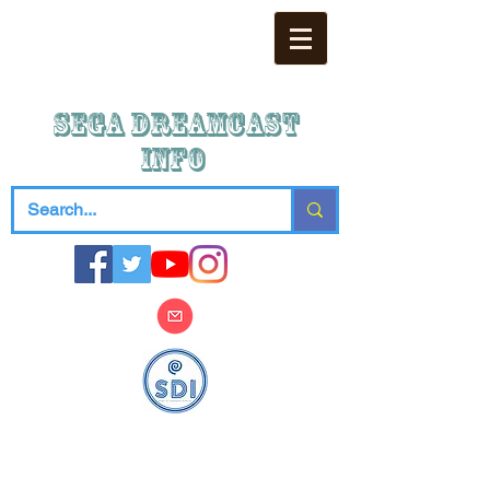
SEGA DREAMCAST
iNFO