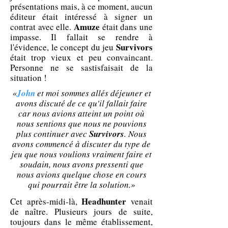
présentations mais, à ce moment, aucun
éditeur était intéressé à signer un
Amuze
contrat avec elle.
était dans une
impasse. Il fallait se rendre à
Survivors
l'évidence, le concept du jeu
était trop vieux et peu convaincant.
Personne ne se sastisfaisait de la
situation !
«
John
et moi sommes allés déjeuner et
avons discuté de ce qu'il fallait faire
car nous avions atteint un point où
nous sentions que nous ne pouvions
plus continuer avec
Survivors
. Nous
avons commencé à discuter du type de
jeu que nous voulions vraiment faire et
soudain, nous avons pressenti que
nous avions quelque chose en cours
qui pourrait être la solution.»
Headhunter
Cet après-midi-là,
venait
de naître. Plusieurs jours de suite,
toujours dans le même établissement,