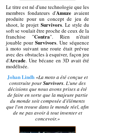
Le titre est né d'une technologie que les
Amuze
membres fondateurs d'
avaient
produite pour un concept de jeu de
Survivors
shoot, le projet
. Le style du
soft se voulait être proche de ceux de la
Contra
franchise "
". Rien n'était
Survivors
jouable pour
. Une séquence
à moto suivant une route était prévue
avec des obstacles à esquiver, façon jeu
Arcade
d'
. Une bécane en 3D avait été
modélisée.
Johan Lindh
«La moto a été conçue et
construite pour
Survivors
. L'une des
décisions que nous avons prises a été
de faire en sorte que la majeure partie
du monde soit composée d'éléments
que l'on trouve dans le monde réel, afin
de ne pas avoir à tout inventer et
concevoir.»