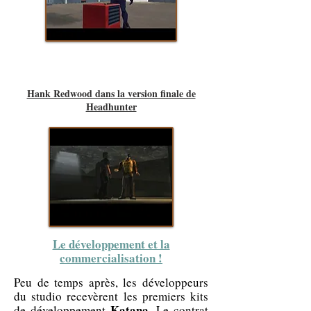
Hank Redwood dans la version finale de
Headhunter
Le développement et la
commercialisation !
Peu de temps après, les développeurs
du studio recevèrent les premiers kits
Katana
de développement
. Le contrat