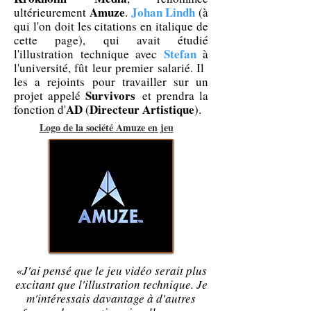
Amuze
Johan Lindh
ultérieurement
.
(à
qui l'on doit les citations en italique de
cette page), qui avait étudié
Stefan
l'illustration technique avec
à
l'université, fût leur premier salarié. Il
les a rejoints pour travailler sur un
Survivors
projet appelé
et prendra la
AD
Directeur Artistique
fonction d'
(
).
Logo de la société Amuze en jeu
«J'ai pensé que le jeu vidéo serait plus
excitant que l'illustration technique. Je
m'intéressais davantage à d'autres