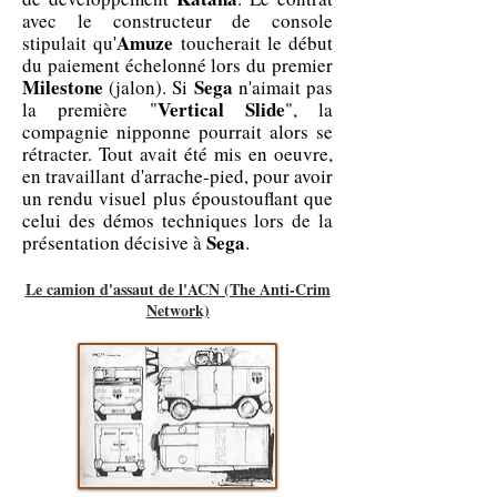
avec le constructeur de console
Amuze
stipulait qu'
toucherait le début
du paiement échelonné lors du premier
Milestone
Sega
(jalon). Si
n'aimait pas
Vertical Slide
la première "
", la
compagnie nipponne pourrait alors se
rétracter. Tout avait été mis en oeuvre,
en travaillant d'arrache-pied, pour avoir
un rendu visuel plus époustouflant que
celui des démos techniques lors de la
Sega
présentation décisive à
.
Le camion d'assaut de l'ACN (The Anti-Crim
Network)