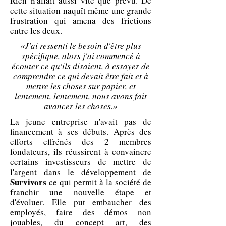
Rien n'allait aussi vite que prévu. De
cette situation naquît même une grande
frustration qui amena des frictions
entre les deux.
«J'ai ressenti le besoin d'être plus
spécifique, alors j'ai commencé à
écouter ce qu'ils disaient, à essayer de
comprendre ce qui devait être fait et à
mettre les choses sur papier, et
lentement, lentement, nous avons fait
avancer les choses.»
La jeune entreprise n'avait pas de
financement à ses débuts. Après des
efforts effrénés des 2 membres
fondateurs, ils réussirent à convaincre
certains investisseurs de mettre de
l'argent dans le développement de
Survivors
ce qui permit à la société de
franchir une nouvelle étape et
d'évoluer. Elle put embaucher des
employés, faire des démos non
jouables, du concept art, des