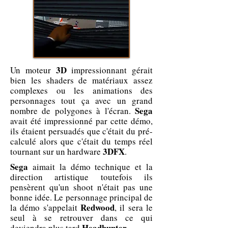
3D
Un moteur
impressionnant gérait
bien les shaders de matériaux assez
complexes ou les animations des
personnages tout ça avec un grand
Sega
nombre de polygones à l'écran.
avait été impressionné par cette démo,
ils étaient persuadés que c'était du pré-
calculé alors que c'était du temps réel
3DFX
tournant sur un hardware
.
Sega
aimait la démo technique et la
direction artistique toutefois ils
pensèrent qu'un shoot n'était pas une
bonne idée. Le personnage principal de
Redwood
la démo s'appelait
, il sera le
seul à se retrouver dans ce qui
Headhunter
deviendra plus tard
.