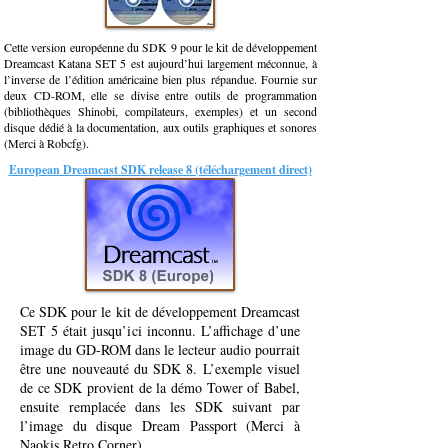
Cette version européenne du SDK 9 pour le kit de développement
Dreamcast Katana SET 5 est aujourd’hui largement méconnue, à
l’inverse de l’édition américaine bien plus répandue. Fournie sur
deux CD-ROM, elle se divise entre outils de programmation
(bibliothèques Shinobi, compilateurs, exemples) et un second
disque dédié à la documentation, aux outils graphiques et sonores
(Merci à Robcfg).
European Dreamcast SDK release 8 (téléchargement direct)
Ce SDK pour le kit de développement Dreamcast
SET 5 était jusqu’ici inconnu. L’affichage d’une
image du GD-ROM dans le lecteur audio pourrait
être une nouveauté du SDK 8. L’exemple visuel
de ce SDK provient de la démo Tower of Babel,
ensuite remplacée dans les SDK suivant par
l’image du disque Dream Passport (Merci à
Naokis Retro Corner).