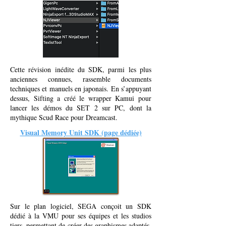
Cette révision inédite du SDK, parmi les plus
anciennes connues, rassemble documents
techniques et manuels en japonais. En s’appuyant
dessus, Sifting a créé le wrapper Kamui pour
lancer les démos du SET 2 sur PC, dont la
mythique Scud Race pour Dreamcast.
Visual Memory Unit SDK (page dédiée)
Sur le plan logiciel, SEGA conçoit un SDK
dédié à la VMU pour ses équipes et les studios
tiers, permettant de créer des graphismes adaptés,