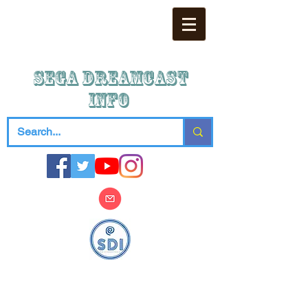
SEGA DREAMCAST
iNFO