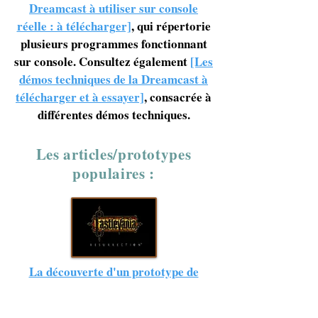
Dreamcast à utiliser sur console
réelle : à télécharger]
, qui répertorie
plusieurs programmes fonctionnant
sur console. Consultez également
[Les
démos techniques de la Dreamcast à
télécharger et à essayer]
, consacrée à
différentes démos techniques.
Les articles/prototypes
populaires :
La découverte d'un prototype de
Castlevania: Resurrection sur
Dreamcast