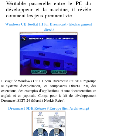
PC
Véritable passerelle entre le
du
développeur et la machine, il révèle
comment les jeux prennent vie.
Windows CE Toolkit 1.1 for Dreamcast (téléchargement
direct)
Il s’agit de Windows CE 1.1 pour Dreamcast. Ce SDK regroupe
le système d’exploitation, les composants DirectX 5.0, des
extensions, des exemples d’applications et une documentation en
anglais et en japonais. Conçu pour le kit de développement
Dreamcast SET5.24 (Merci à Naokis Retro).
Dreamcast SDK Release 9 Europe (lien Archive.org)