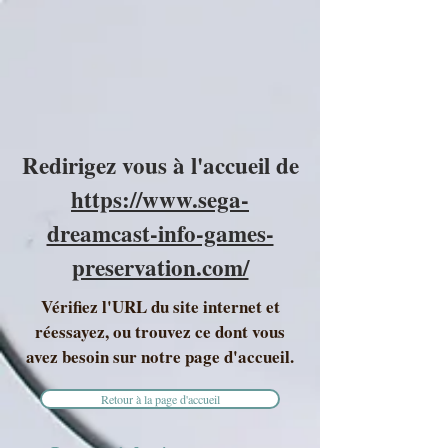
Redirigez vous à l'accueil de
https://www.sega-
dreamcast-info-games-
preservation.com/
Vérifiez l'URL du site internet et
réessayez, ou trouvez ce dont vous
avez besoin sur notre page d'accueil.
Retour à la page d'accueil