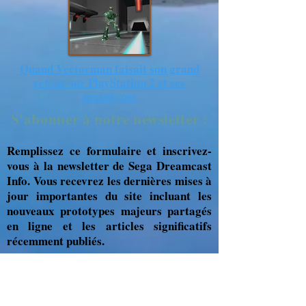
Quand Vectorman faisait son grand
retour sur PlayStation 2 et ses
prototypes
S'abonner à notre newsletter :
Remplissez ce formulaire et inscrivez-
vous à la newsletter de Sega Dreamcast
Info. Vous recevrez les dernières mises à
jour importantes du site incluant les
nouveaux prototypes majeurs partagés
en ligne et les articles significatifs
récemment publiés.
Se connecter
Pour me soutenir :