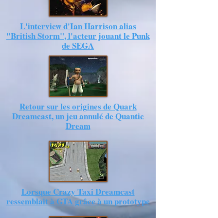
L'interview d'Ian Harrison alias
"British Storm", l'acteur jouant le Punk
de SEGA
Retour sur les origines de Quark
Dreamcast, un jeu annulé de Quantic
Dream
Lorsque Crazy Taxi Dreamcast
ressemblait à GTA grâce à un prototype