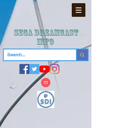
SEGA DREAMCAST
iNFO