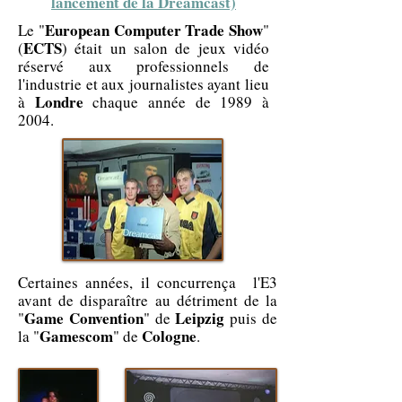
lancement de la Dreamcast)
European Computer Trade Show
Le "
"
ECTS
(
) était un salon de jeux vidéo
réservé aux professionnels de
l'industrie et aux journalistes ayant lieu
Londre
à
chaque année de 1989 à
2004.
Certaines années, il concurrença l'E3
avant de disparaître au détriment de la
Game Convention
Leipzig
"
" de
puis de
Gamescom
Cologne
la "
" de
.