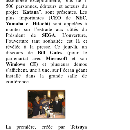
assemblée exceptionnelle, plus de 1
500 personnes, éditeurs et acteurs du
Katana
projet “
”, sont présentes. Les
CEO
NEC
plus importantes (
de
,
Yamaha
Hitachi
et
) sont appelées à
monter sur l’estrade aux côtés du
SEGA
Président de
. L’ouverture,
l’ouverture tant souhaitée est là et
révélée à la presse. Ce jour-là, un
Bill Gates
discours de
(pour le
Microsoft
partenariat avec
et son
Windows CE
) et plusieurs démos
s’affichent, une à une, sur l’écran géant
installé dans la grande salle de
conférence.
Tetsuya
La première, créée par