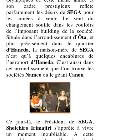
son cadre prestigieux reflète
SEGA
parfaitement les désirs de
pour
les années à venir. Le vent du
changement souffle dans les couloirs
de l’imposant building de la société.
d’Ôta
Située dans l’arrondissement
, et
plus précisément dans le quartier
d’Haneda
SEGA
, la maison-mère de
n’est qu’à quelques encablures de
d’Haneda
l’aéroport
. C’est aussi dans
cet arrondissement que l’on trouve les
Namco
Canon
sociétés
ou le géant
.
SEGA
Ce jour-là, le Président de
,
Shoichiro Irimajiri
s’apprête à vivre
un moment inoubliable. A cette