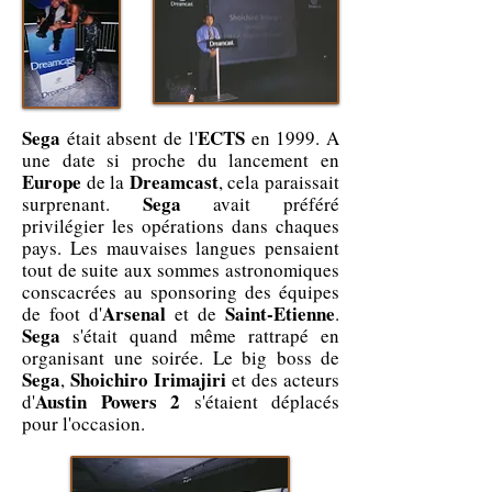
Sega
ECTS
était absent de l'
en 1999. A
une date si proche du lancement en
Europe
Dreamcast
de la
, cela paraissait
Sega
surprenant.
avait préféré
privilégier les opérations dans chaques
pays. Les mauvaises langues pensaient
tout de suite aux sommes astronomiques
conscacrées au sponsoring des équipes
Arsenal
Saint-Etienne
de foot d'
et de
.
Sega
s'était quand même rattrapé en
organisant une soirée. Le big boss de
Sega
Shoichiro Irimajiri
,
et des acteurs
Austin Powers 2
d'
s'étaient déplacés
pour l'occasion.