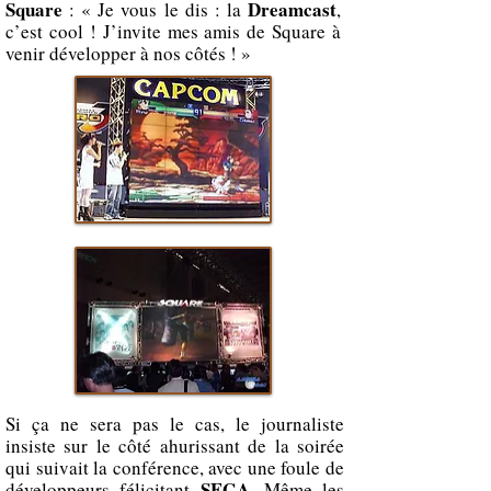
Square
Dreamcast
: « Je vous le dis : la
,
c’est cool ! J’invite mes amis de Square à
venir développer à nos côtés ! »
Si ça ne sera pas le cas, le journaliste
insiste sur le côté ahurissant de la soirée
qui suivait la conférence, avec une foule de
SEGA
développeurs félicitant
. Même les