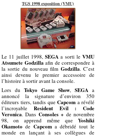
TGS 1998 exposition (VMU)
SEGA
VMU
Le 11 juillet 1998,
a sorti le
Atsumete Godzilla
afin de correspondre à
Godzilla
la sortie du nouveau film
. C’est
ainsi devenu le premier accessoire de
l’histoire à sortir avant la console.
Tokyo Game Show
SEGA
Lors du
,
a
annoncé la signature d’environ 350
Capcom
éditeurs tiers, tandis que
a révélé
Resident Evil : Code
l’incroyable
Veronica
Consoles +
. Dans
de novembre
Yoshiki
98, on apprend même que
Okamoto
Capcom
de
a débridé tout le
monde en lançant à ses collègues de