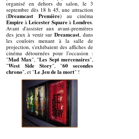
organisé en dehors du salon, le 3
septembre dès 18 h 45, une attraction
Dreamcast Première
(
) au cinéma
Empire
Leicester Square
Londres
à
à
.
Avant d'assister aux avant-premières
Dreamcast
des jeux à venir sur
, dans
les couloirs menant à la salle de
projection, s'exhibaient des affiches de
cinéma détournées pour l'occasion :
Mad Max
Les Sept mercenaires
"
", "
",
West Side Story
60 secondes
"
", "
chrono
Le Jeu de la mort
", et "
" !