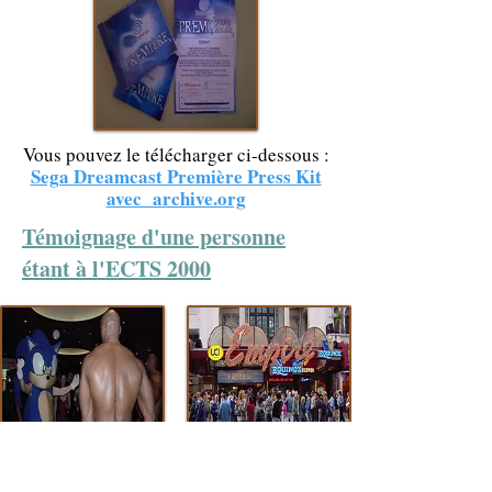
Vous pouvez le télécharger ci-dessous :
Sega Dreamcast Première Press Kit
avec archive.org
Témoignage d'une personne
étant à l'ECTS 2000