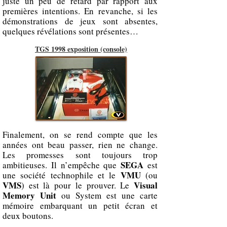
juste un peu de retard par rapport aux
premières intentions. En revanche, si les
démonstrations de jeux sont absentes,
quelques révélations sont présentes…
TGS 1998 exposition (console)
Finalement, on se rend compte que les
années ont beau passer, rien ne change.
Les promesses sont toujours trop
SEGA
ambitieuses. Il n’empêche que
est
VMU
une société technophile et le
(ou
VMS
Visual
) est là pour le prouver. Le
Memory Unit
ou System est une carte
mémoire embarquant un petit écran et
deux boutons.