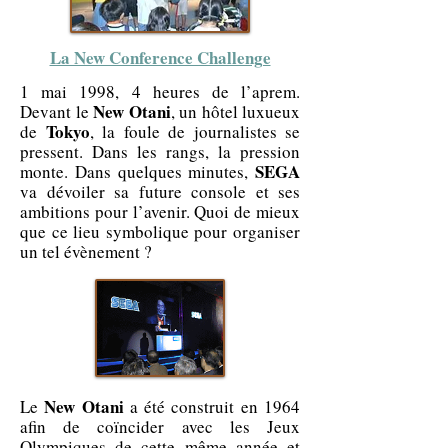
La New Conference Challenge
1 mai 1998, 4 heures de l’aprem.
New Otani
Devant le
, un hôtel luxueux
Tokyo
de
, la foule de journalistes se
pressent. Dans les rangs, la pression
SEGA
monte. Dans quelques minutes,
va dévoiler sa future console et ses
ambitions pour l’avenir. Quoi de mieux
que ce lieu symbolique pour organiser
un tel évènement ?
New Otani
Le
a été construit en 1964
afin de coïncider avec les Jeux
Olympiques de cette même année et