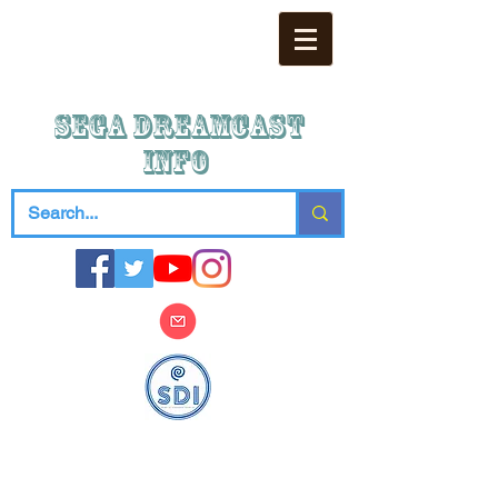
SEGA DREAMCAST
iNFO