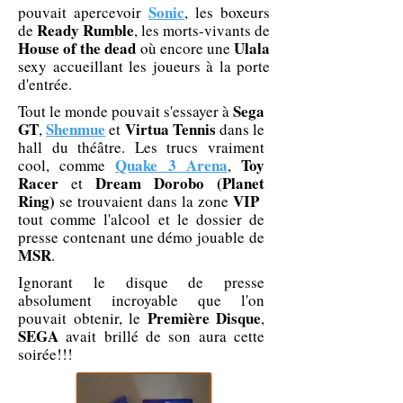
Sonic
pouvait apercevoir
, les boxeurs
Ready Rumble
de
, les morts-vivants de
House of the dead
Ulala
où encore une
sexy accueillant les joueurs à la porte
d'entrée.
Sega
Tout le monde pouvait s'essayer à
GT
Shenmue
Virtua Tennis
,
et
dans le
hall du théâtre. Les trucs vraiment
Quake 3 Arena
Toy
cool, comme
,
Racer
Dream Dorobo (Planet
et
Ring)
VIP
se trouvaient dans la zone
tout comme l'alcool et le dossier de
presse contenant une démo jouable de
MSR
.
Ignorant le disque de presse
absolument incroyable que l'on
Première Disque
pouvait obtenir, le
,
SEGA
avait brillé de son aura cette
soirée!!!