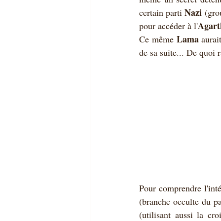
Nazi
certain parti 
 (gro
Agart
pour accéder à l'
Lama 
Ce même 
aurai
de sa suite... De quoi 
Pour comprendre l'inté
(branche occulte du pa
(utilisant aussi la c