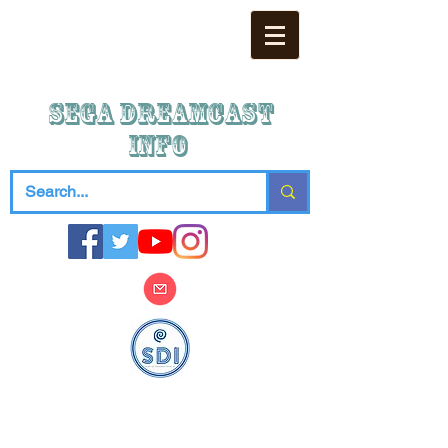
SEGA DREAMCAST
iNFO