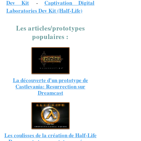
Dev Kit
Captivation Digital
-
Laboratories Dev Kit (Half-Life)
Les articles/prototypes
populaires :
La découverte d'un prototype de
Castlevania: Resurrection sur
Dreamcast
Les coulisses de la création de Half-Life