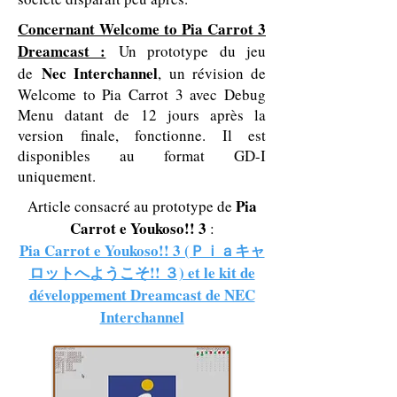
Concernant Welcome to Pia Carrot 3
Dreamcast :
Un prototype du jeu
Nec Interchannel
de
, un révision de
Welcome to Pia Carrot 3 avec Debug
Menu datant de 12 jours après la
version finale, fonctionne. Il est
disponibles au format GD-I
uniquement.
Pia
Article consacré au prototype de
Carrot e Youkoso!! 3
:
Pia Carrot e Youkoso!! 3 (Ｐｉａキャ
ロットへようこそ!! ３) et le kit de
développement Dreamcast de NEC
Interchannel