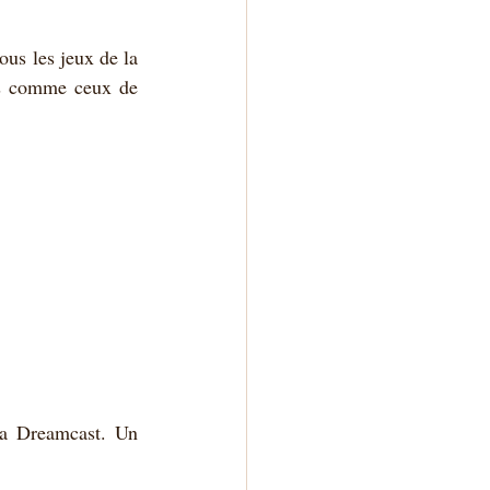
us les jeux de la 
es comme ceux de 
la Dreamcast. Un 