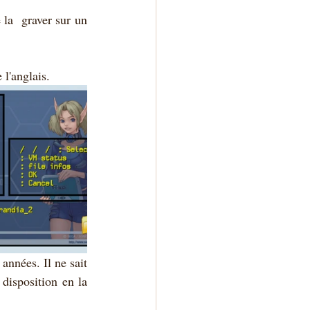
 la  graver sur un 
 l'anglais.
nnées. Il ne sait 
disposition en la 