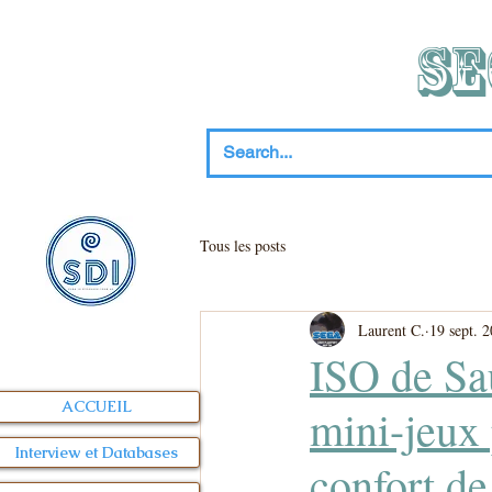
SE
Tous les posts
Laurent C.
19 sept. 
ISO de Sa
ACCUEIL
mini-jeux
Interview et Databases
confort de