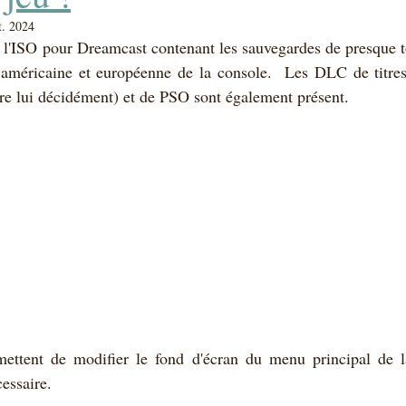
t. 2024
t l'ISO pour Dreamcast contenant les sauvegardes de presque to
 américaine et européenne de la console.  Les DLC de titr
re lui décidément) et de PSO sont également présent.
mettent de modifier le fond d'écran du menu principal de 
essaire.