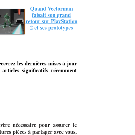
Quand Vectorman
faisait son grand
retour sur PlayStation
2 et ses prototypes
cevrez les dernières mises à jour
articles significatifs récemment
avère nécessaire pour assurer le
tures pièces à partager avec vous,