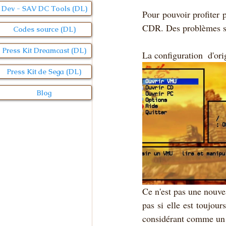
Dev - SAV DC Tools (DL)
Pour pouvoir profiter p
CDR. Des problèmes sur
Codes source (DL)
Press Kit Dreamcast (DL)
La configuration  d'ori
Press Kit de Sega (DL)
Blog
Ce n'est pas une nouvea
pas si elle est toujour
considérant comme un 