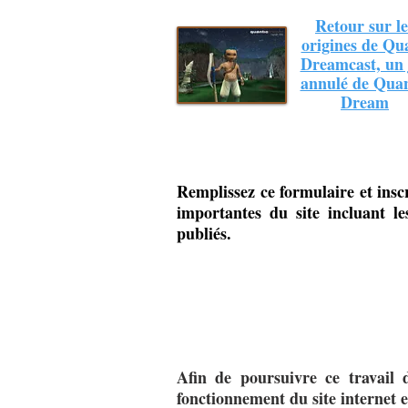
Retour sur le
origines de Qu
Dreamcast, un 
annulé de Quan
Dream
Remplissez ce formulaire et insc
importantes du site incluant le
publiés.
Afin de poursuivre ce travail d
fonctionnement du site internet e