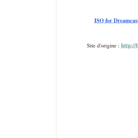
ISO for Dreamcast
http://
Site d'origine :