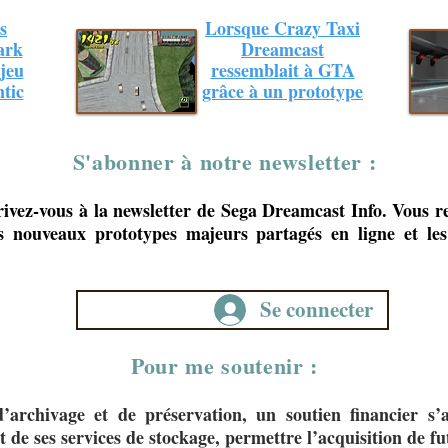
s
Lorsque Crazy Taxi
ark
Dreamcast
jeu
ressemblait à GTA
tic
grâce à un prototype
S'abonner à notre newsletter :
rivez-vous à la newsletter de Sega Dreamcast Info. Vous re
s nouveaux prototypes majeurs partagés en ligne et les 
Se connecter
Pour me soutenir :
’archivage et de préservation, un soutien financier s’
t de ses services de stockage, permettre l’acquisition de fu