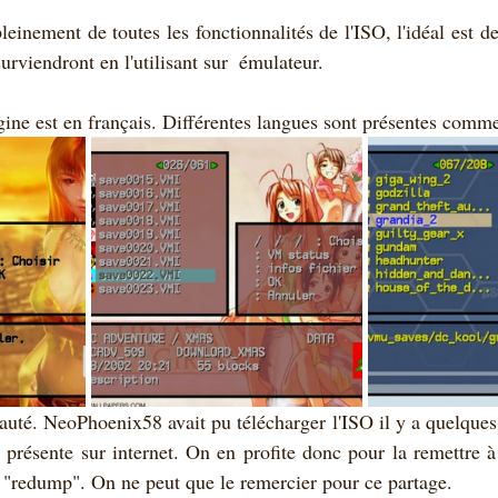
leinement de toutes les fonctionnalités de l'ISO, l'idéal est de
viendront en l'utilisant sur  émulateur.
gine est en français. Différentes langues sont présentes comme
uté. NeoPhoenix58 avait pu télécharger l'ISO il y a quelques a
s présente sur internet. On en profite donc pour la remettre à 
"redump". On ne peut que le remercier pour ce partage.