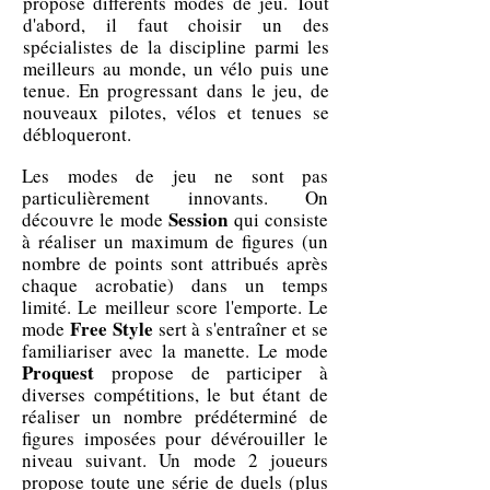
propose différents modes de jeu. Tout
d'abord, il faut choisir un des
spécialistes de la discipline parmi les
meilleurs au monde, un vélo puis une
tenue. En progressant dans le jeu, de
nouveaux pilotes, vélos et tenues se
débloqueront.
Les modes de jeu ne sont pas
particulièrement innovants. On
Session
découvre le mode
qui consiste
à réaliser un maximum de figures (un
nombre de points sont attribués après
chaque acrobatie) dans un temps
limité. Le meilleur score l'emporte. Le
Free Style
mode
sert à s'entraîner et se
familiariser avec la manette. Le mode
Proquest
propose de participer à
diverses compétitions, le but étant de
réaliser un nombre prédéterminé de
figures imposées pour dévérouiller le
niveau suivant. Un mode 2 joueurs
propose toute une série de duels (plus