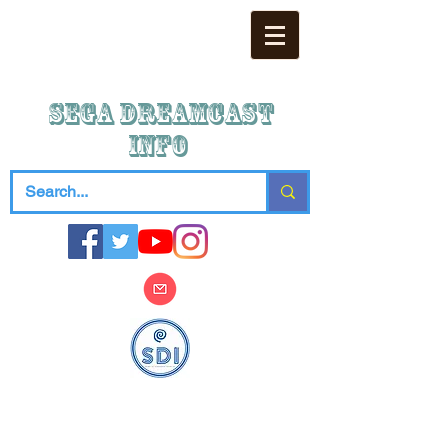
SEGA DREAMCAST
iNFO