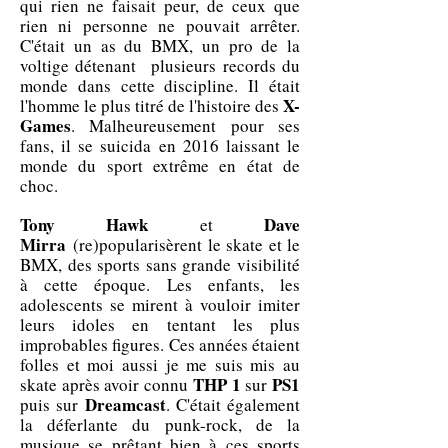
qui rien ne faisait peur, de ceux que
rien ni personne ne pouvait arrêter.
C'était un as du BMX, un pro de la
voltige détenant plusieurs records du
monde dans cette discipline. Il était
X-
l'homme le plus titré de l'histoire des
Games
. Malheureusement pour ses
fans, il se suicida en 2016 laissant le
monde du sport extrême en état de
choc.
Tony Hawk
Dave
et
Mirra
(re)popularisèrent le skate et le
BMX, des sports sans grande visibilité
à cette époque. Les enfants, les
adolescents se mirent à vouloir imiter
leurs idoles en tentant les plus
improbables figures. Ces années étaient
folles et moi aussi je me suis mis au
THP 1
PS1
skate après avoir connu
sur
Dreamcast
puis sur
. C'était également
la déferlante du punk-rock, de la
musique se prêtant bien à ces sports