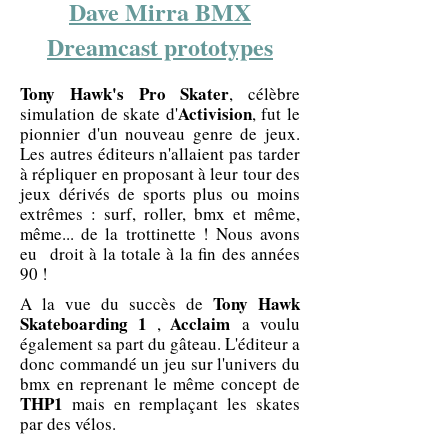
Dave Mirra BMX
Dreamcast prototypes
Tony Hawk's Pro Skater
, célèbre
Activision
simulation de skate d'
, fut le
pionnier d'un nouveau genre de jeux.
Les autres éditeurs n'allaient pas tarder
à répliquer en proposant à leur tour des
jeux dérivés de sports plus ou moins
extrêmes : surf, roller, bmx et même,
même... de la trottinette ! Nous avons
eu droit à la totale à la fin des années
90 !
Tony Hawk
A la vue du succès de
Skateboarding 1
Acclaim
,
a voulu
également sa part du gâteau. L'éditeur a
donc commandé un jeu sur l'univers du
bmx en reprenant le même concept de
THP1
mais en remplaçant les skates
par des vélos.