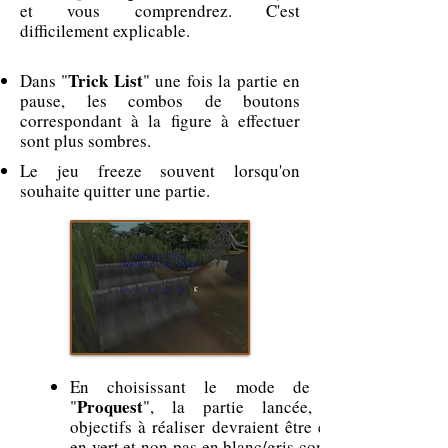
et vous comprendrez. C'est
difficilement explicable.
Trick List
Dans "
" une fois la partie en
pause, les combos de boutons
correspondant à la figure à effectuer
sont plus sombres.
Le jeu freeze souvent lorsqu'on
souhaite quitter une partie.
En choisissant le mode de jeu
Proquest
"
", la partie lancée, les
objectifs à réaliser devraient être écrit
en vert et non pas en blanc/gris comme