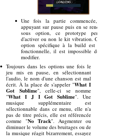
Une fois la partie commencée, en
appuyant sur pause puis en se rendant
sous option, ce prototype permet
d'activer ou non le kit vibration. Cette
option spécifique à la build est non
fonctionnelle, il est impossible de la
modifier.
Toujours dans les options une fois le
jeu mis en pause, en sélectionnant
l'audio, le nom d'une chanson est mal
What I
écrit. À la place de s'appeler "
Got Sublime
", celle-ci se nomme
What I J I Got Sublime
"
". Une
musique supplémentaire est
sélectionnable dans ce menu, elle n'a
pas de titre précis, elle est référencée
No Track
comme "
". Augmenter ou
diminuer le volume des bruitages ou de
la musique réagit bizarrement, essayez