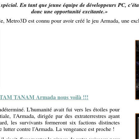
pécial. En tant que jeune équipe de développeurs PC, c'étai
donc une opportunité excitante.»
ale, Metro3D est connu pour avoir créé le jeu Armada, une exc
 TANAM Armada nous voilà !!!
ndéterminé. L'humanité avait fui vers les étoiles pour
tiale, l'Armada, dirigée par des extraterrestres ayant
tard, les survivants formeront six factions distinctes
de lutter contre l'Armada. La vengeance est proche !