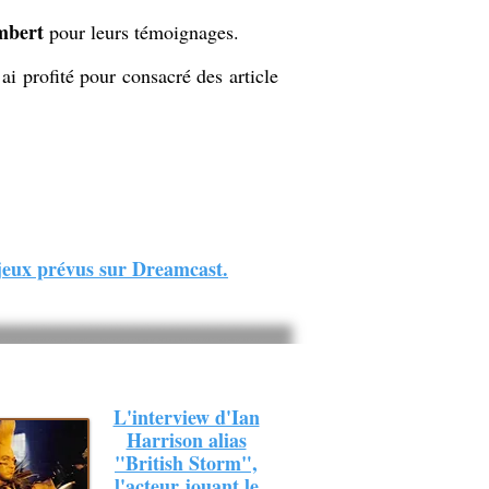
mbert
pour leurs témoignages.
ai profité pour consacré des article
 jeux prévus sur Dreamcast.
L'interview d'Ian
Harrison alias
"British Storm",
l'acteur jouant le