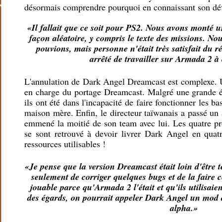
désormais comprendre pourquoi en connaissant son dé
«Il fallait que ce soit pour PS2. Nous avons monté u
façon aléatoire, y compris le texte des missions. N
pouvions, mais personne n'était très satisfait du 
arrêté de travailler sur Armada 2 à
L'annulation de Dark Angel Dreamcast est complexe. U
en charge du portage Dreamcast. Malgré une grande é
ils ont été dans l'incapacité de faire fonctionner les bas
maison mère. Enfin, le directeur taïwanais a passé un 
emmené la moitié de son team avec lui. Les quatre 
se sont retrouvé à devoir livrer Dark Angel en quat
ressources utilisables !
«Je pense que la version Dreamcast était loin d'être t
seulement de corriger quelques bugs et de la faire ce
jouable parce qu'Armada 2 l'était et qu'ils utilisai
des égards, on pourrait appeler Dark Angel un mod 
alpha.»