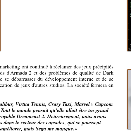
marketing ont continué à réclamer des jeux précipités
rds d'Armada 2 et des problèmes de qualité de Dark
e se débarrasser du développement interne et de se
cation de jeux d'autres studios. La société fermera en
Calibur, Virtua Tennis, Crazy Taxi, Marvel v Capcom
Tout le monde pensait qu'elle allait être un grand
incroyable Dreamcast 2. Heureusement, nous avons
ts dans le secteur des consoles, qui se poussent
'améliorer, mais Sega me manque.»