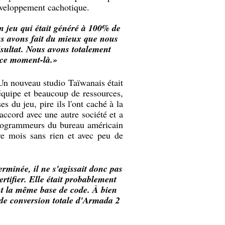
veloppement cachotique.
n jeu qui était généré à 100% de
ous avons fait du mieux que nous
résultat. Nous avons totalement
 ce moment-là.»
n nouveau studio Taïwanais était
quipe et beaucoup de ressources,
es du jeu, pire ils l'ont caché à la
accord avec une autre société et a
programmeurs du bureau américain
re mois sans rien et avec peu de
erminée, il ne s'agissait donc pas
rtifier. Elle était probablement
ent la même base de code. À bien
de conversion totale d'Armada 2