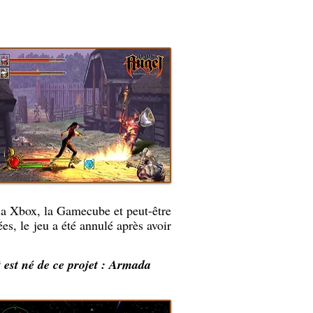
la Xbox, la Gamecube et peut-être
es, le jeu a été annulé après avoir
 est né de ce projet : Armada