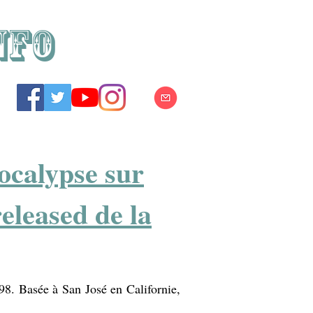
NFO
ocalypse sur
eleased de la
98. Basée à San José en Californie,