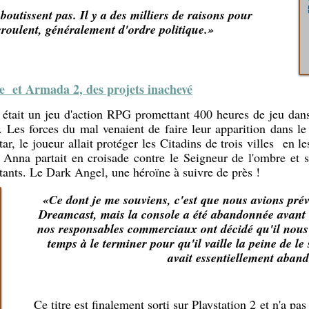
boutissent pas. Il y a des milliers de raisons pour
écroulent, généralement d'ordre politique.»
 et Armada 2, des projets inachevé
tait un jeu d'action RPG promettant 400 heures de jeu dans
Les forces du mal venaient de faire leur apparition dans le
r, le joueur allait protéger les Citadins de trois villes en l
 Anna partait en croisade contre le Seigneur de l'ombre et s
utants. Le Dark Angel, une héroïne à suivre de près !
«Ce dont je me souviens, c'est que nous avions pré
Dreamcast, mais la console a été abandonnée avant qu
nos responsables commerciaux ont décidé qu'il nous 
temps à le terminer pour qu'il vaille la peine de l
avait essentiellement aban
Ce titre est finalement sorti sur Playstation 2 et n'a pa