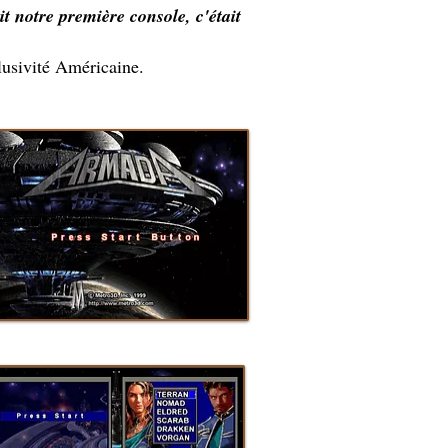
t notre première console, c'était
lusivité Américaine.