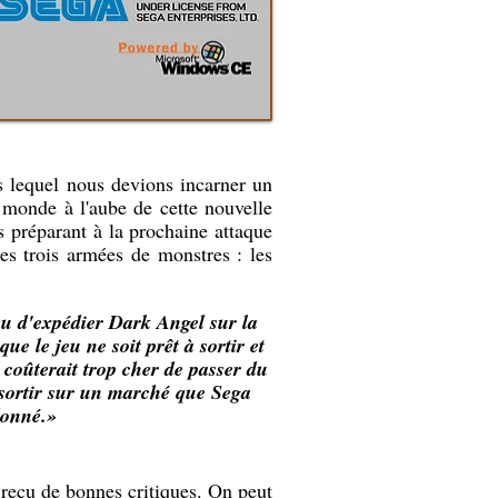
 lequel nous devions incarner un
 monde à l'aube de cette nouvelle
es préparant à la prochaine attaque
es trois armées de monstres : les
vu d'expédier Dark Angel sur la
e le jeu ne soit prêt à sortir et
coûterait trop cher de passer du
e sortir sur un marché que Sega
donné.»
s reçu de bonnes critiques. On peut