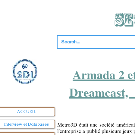
SE
Armada 2 et
Dreamcast, d
ACCUEIL
Metro3D était une société américai
Interview et Databases
l'entreprise a publié plusieurs jeux