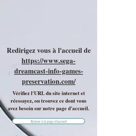
Redirigez vous à l'accueil de
https://www.sega-
dreamcast-info-games-
preservation.com/
Vérifiez l'URL du site internet et
réessayez, ou trouvez ce dont vous
avez besoin sur notre page d'accueil.
Retour à la page d'accueil