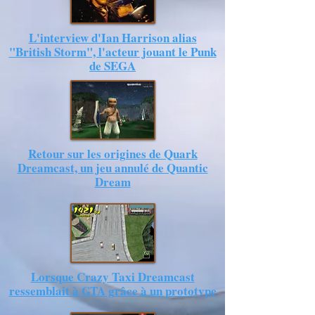
L'interview d'Ian Harrison alias
"British Storm", l'acteur jouant le Punk
de SEGA
Retour sur les origines de Quark
Dreamcast, un jeu annulé de Quantic
Dream
Lorsque Crazy Taxi Dreamcast
ressemblait à GTA grâce à un prototype