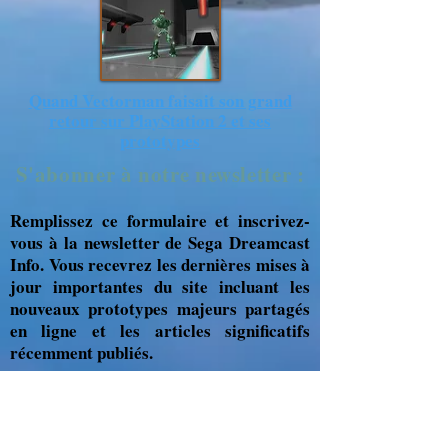
Quand Vectorman faisait son grand
retour sur PlayStation 2 et ses
prototypes
S'abonner à notre newsletter :
Remplissez ce formulaire et inscrivez-
vous à la newsletter de Sega Dreamcast
Info. Vous recevrez les dernières mises à
jour importantes du site incluant les
nouveaux prototypes majeurs partagés
en ligne et les articles significatifs
récemment publiés.
Se connecter
Pour me soutenir :