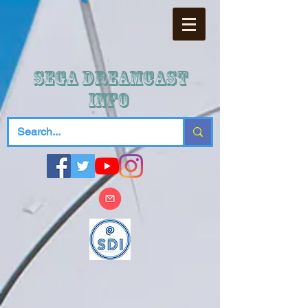
SEGA DREAMCAST
iNFO